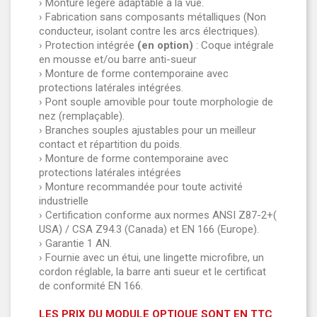
› Monture légère adaptable à la vue.
› Fabrication sans composants métalliques (Non
conducteur, isolant contre les arcs électriques).
› Protection intégrée
(en option)
: Coque intégrale
en mousse et/ou barre anti-sueur
› Monture de forme contemporaine avec
protections latérales intégrées.
› Pont souple amovible pour toute morphologie de
nez (remplaçable).
› Branches souples ajustables pour un meilleur
contact et répartition du poids.
› Monture de forme contemporaine avec
protections latérales intégrées
› Monture recommandée pour toute activité
industrielle
› Certification conforme aux normes ANSI Z87-2+(
USA) / CSA Z94.3 (Canada) et EN 166 (Europe).
› Garantie 1 AN.
› Fournie avec un étui, une lingette microfibre, un
cordon réglable, la barre anti sueur et le certificat
de conformité EN 166.
LES PRIX DU MODULE OPTIQUE SONT EN TTC