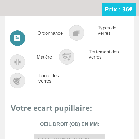
Prix :
36
€
Types de
Ordonnance
verres
Traitement des
Matière
verres
Teinte des
verres
Votre ecart pupillaire:
OEIL DROIT (OD) EN MM: