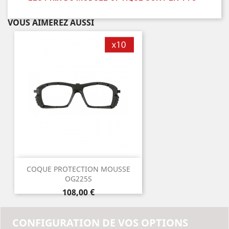
VOUS AIMEREZ AUSSI
COQUE PROTECTION MOUSSE
OG225S
Prix
108,00 €
CONFIGURATION DE VOS OPTIONS