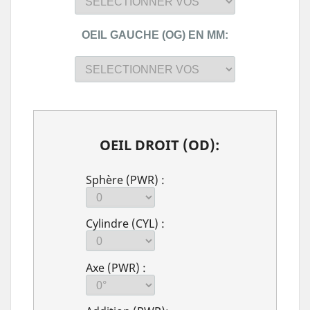
OEIL GAUCHE (OG) EN MM:
OEIL DROIT (OD):
Sphère (PWR) :
Cylindre (CYL) :
Axe (PWR) :