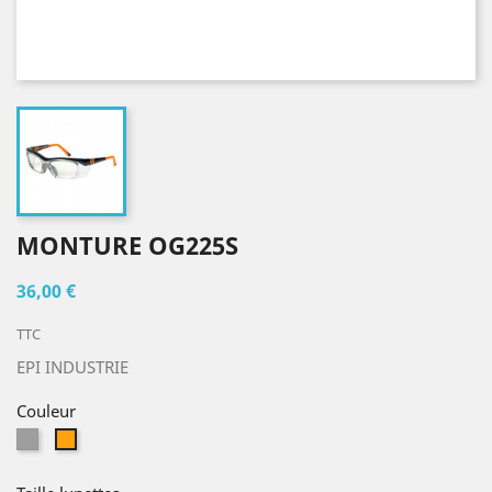
MONTURE OG225S
36,00 €
TTC
EPI INDUSTRIE
Couleur
Silver/Navy
Navy/neon
orange