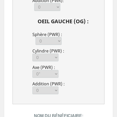
Addition (PWR):
OEIL GAUCHE (OG) :
Sphère (PWR) :
Cylindre (PWR) :
Axe (PWR) :
Addition (PWR) :
NOM DU BÉNÉFICIAIRE: