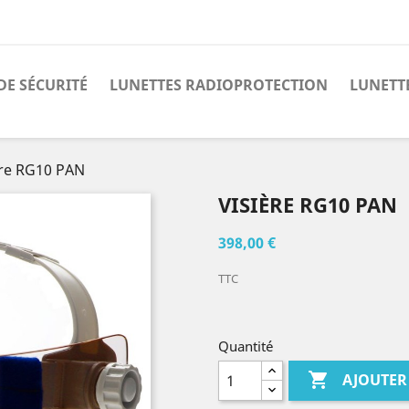
DE SÉCURITÉ
LUNETTES RADIOPROTECTION
LUNETT
ère RG10 PAN
VISIÈRE RG10 PAN
398,00 €
TTC
Quantité

AJOUTER