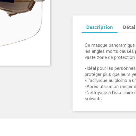
Description
Détai
Ce masque panoramique de
les angles morts causés p
vaste zone de protection 
-Idéal pour les personnes
protéger plus que leurs ye
-L'acrylique au plomb a 
-Après utilisation ranger 
-Nettoyage à l’eau claire 
solvants