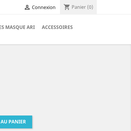
shopping_cart

Panier
(0)
Connexion
ES MASQUE ARI
ACCESSOIRES
 AU PANIER