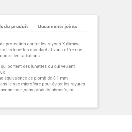
ls du produit
Documents joints
 protection contre les rayons X élimine
ar les lunettes standard et vous offre une
contre les radiations.
 qui portent des lunettes ou qui veulent
ux.
une équivalence de plomb de 0,1 mm.
dans le sac microfibre pour éviter les rayures
savonneuse ,sans produits abrasifs, ni