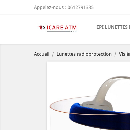
Appelez-nous :
0612791335
EPI LUNETTES 
Accueil
Lunettes radioprotection
Visi