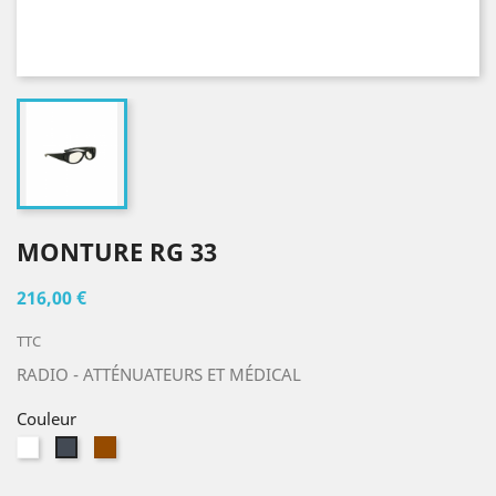
MONTURE RG 33
216,00 €
TTC
RADIO - ATTÉNUATEURS ET MÉDICAL
Couleur
Blanc
Marron
Noir