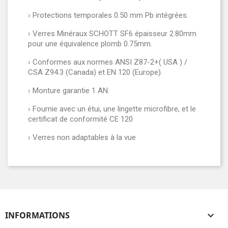
› Protections temporales 0.50 mm Pb intégrées.
› Verres Minéraux SCHOTT SF6 épaisseur 2.80mm
pour une équivalence plomb 0.75mm.
› Conformes aux normes ANSI Z87-2+( USA ) /
CSA Z94.3 (Canada) et EN 120 (Europe).
› Monture garantie 1 AN.
› Fournie avec un étui, une lingette microfibre, et le
certificat de conformité CE 120
› Verres non adaptables à la vue
INFORMATIONS
