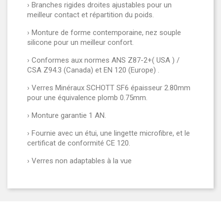
› Branches rigides droites ajustables pour un
meilleur contact et répartition du poids.
› Monture de forme contemporaine, nez souple
silicone pour un meilleur confort.
› Conformes aux normes ANS Z87-2+( USA ) /
CSA Z94.3 (Canada) et EN 120 (Europe) .
› Verres Minéraux SCHOTT SF6 épaisseur 2.80mm
pour une équivalence plomb 0.75mm.
› Monture garantie 1 AN.
› Fournie avec un étui, une lingette microfibre, et le
certificat de conformité CE 120.
› Verres non adaptables à la vue