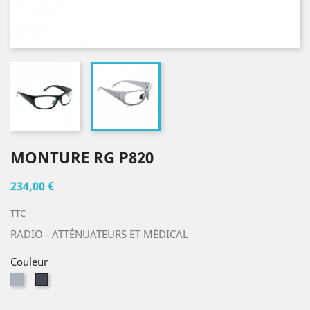
MONTURE RG P820
234,00 €
TTC
RADIO - ATTÉNUATEURS ET MÉDICAL
Couleur
Gris
Noir