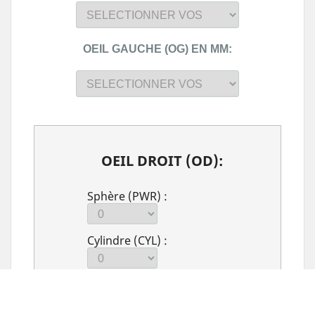
OEIL GAUCHE (OG) EN MM:
OEIL DROIT (OD):
Sphère (PWR) :
Cylindre (CYL) :
Axe (PWR) :