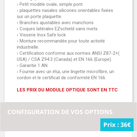
› Petit modèle ovale, simple pont
› plaquettes nasales silicones orientables fixées
sur un porte plaquette.
› Branches ajustables avec manchons.
› Coques latérales EZschield sans rivets.
› Visserie Inox Safe lock.
› Monture recommandée pour toute activité
industrielle.
› Certification conforme aux normes ANSI Z87-2+(
USA) / CSA Z94.3 (Canada) et EN 166 (Europe).
› Garantie 1 AN.
› Fournie avec un étui, une lingette microfibre, un
cordon et le certificat de conformité EN 166.
LES PRIX DU MODULE OPTIQUE SONT EN TTC
CONFIGURATION DE VOS OPTIONS
Prix :
36
€