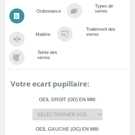
Types de
Ordonnance
verres
Traitement des
Matière
verres
Teinte des
verres
Votre ecart pupillaire:
OEIL DROIT (OD) EN MM:
OEIL GAUCHE (OG) EN MM: