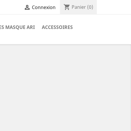
shopping_cart

Panier
(0)
Connexion
ES MASQUE ARI
ACCESSOIRES